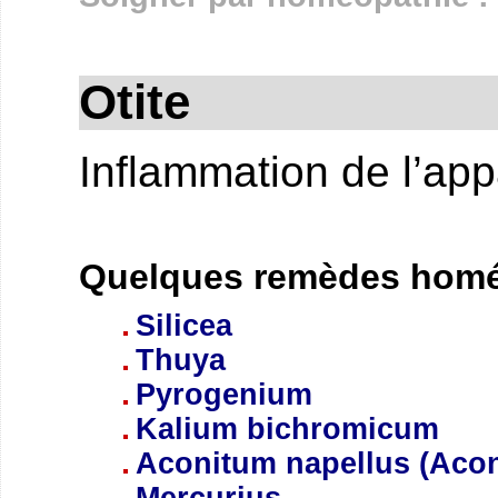
Otite
Inflammation de l’appa
Quelques remèdes homéo
Silicea
Thuya
Pyrogenium
Kalium bichromicum
Aconitum napellus (Acon