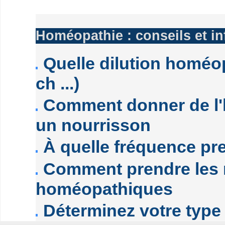
Homéopathie : conseils et i
Quelle dilution homéop
ch ...)
Comment donner de l'
un nourrisson
À quelle fréquence pr
Comment prendre les
homéopathiques
Déterminez votre typ