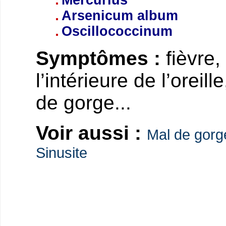
Mercurius
Arsenicum album
Oscillococcinum
Symptômes :
fièvre,
l’intérieure de l’oreil
de gorge...
Voir aussi :
Mal de gorg
Sinusite