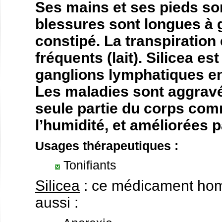
Ses mains et ses pieds son
blessures sont longues à g
constipé. La transpiration
fréquents (lait). Silicea e
ganglions lymphatiques en
Les maladies sont aggravé
seule partie du corps com
l’humidité, et améliorées p
Usages thérapeutiques :
Tonifiants
Silicea
: ce médicament homé
aussi :