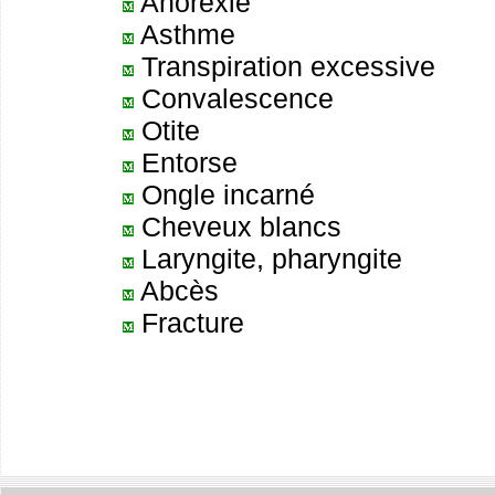
Anorexie
Asthme
Transpiration excessive
Convalescence
Otite
Entorse
Ongle incarné
Cheveux blancs
Laryngite, pharyngite
Abcès
Fracture