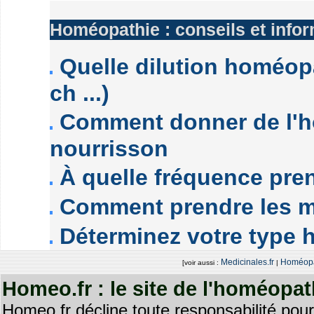
Homéopathie : conseils et info
Quelle dilution homéopa
ch ...)
Comment donner de l'h
nourrisson
À quelle fréquence pre
Comment prendre les 
Déterminez votre type
Medicinales.fr
Homéopa
[voir aussi :
|
Homeo.fr : le site de l'homéopa
Homeo.fr décline toute responsabilité pour