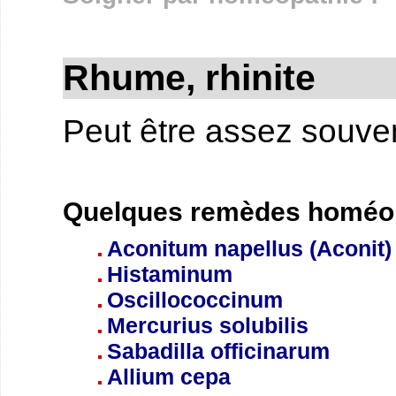
Rhume, rhinite
Peut être assez souven
Quelques remèdes homéopa
Aconitum napellus (Aconit)
Histaminum
Oscillococcinum
Mercurius solubilis
Sabadilla officinarum
Allium cepa