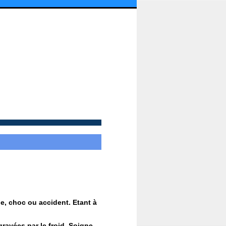
le, choc ou accident. Etant à
ggravées par le froid. Soigne