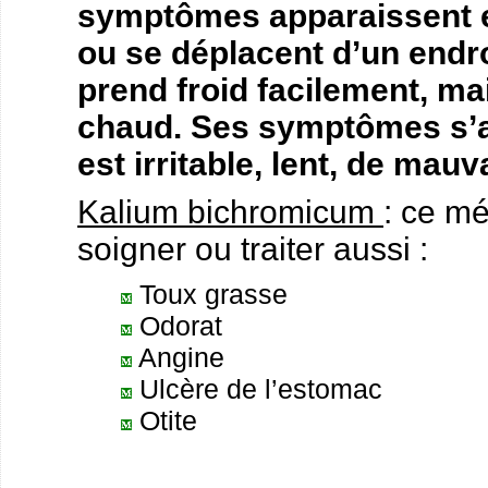
symptômes apparaissent et
ou se déplacent d’un endro
prend froid facilement, ma
chaud. Ses symptômes s’agg
est irritable, lent, de mau
Kalium bichromicum
: ce m
soigner ou traiter aussi :
Toux grasse
Odorat
Angine
Ulcère de l’estomac
Otite