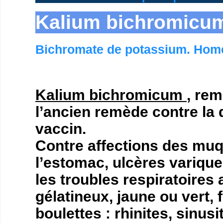
Kalium bichromic
Bichromate de potassium. Hom
Kalium bichromicum
, rem
l’ancien remède contre la d
vaccin.
Contre affections des muq
l’estomac, ulcères variqu
les troubles respiratoires
gélatineux, jaune ou vert,
boulettes : rhinites, sinus