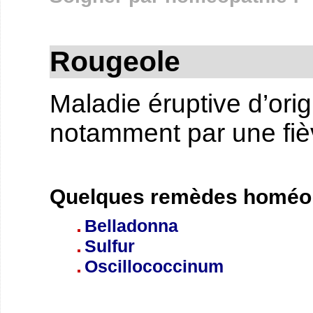
Rougeole
Maladie éruptive d’orig
notamment par une fièv
Quelques remèdes homéop
Belladonna
Sulfur
Oscillococcinum