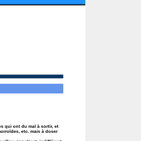
qui ont du mal à sortir, et
morroïdes, etc. mais à doser