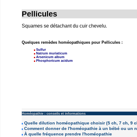
Pellicules
Squames se détachant du cuir chevelu.
Quelques remèdes homéopathiques pour Pellicules :
Sulfur
Natrum muriaticum
Arsenicum album
Phosphoricum acidum
Homéopathie : conseils et informations
Quelle dilution homéopathique choisir (5 ch, 7 ch, 9 ch
Comment donner de l'homéopathie à un bébé ou un n
À quelle fréquence prendre l'homéopathie