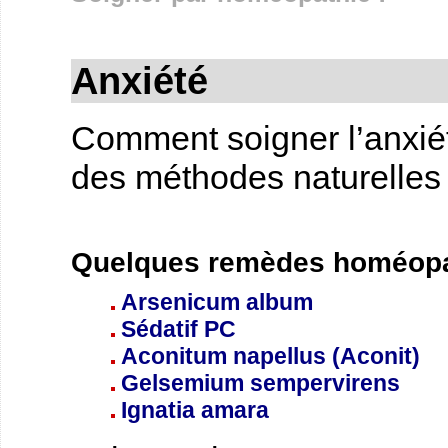
Anxiété
Comment soigner l’anxiété
des méthodes naturelles
Quelques remèdes homéopat
Arsenicum album
Sédatif PC
Aconitum napellus (Aconit)
Gelsemium sempervirens
Ignatia amara