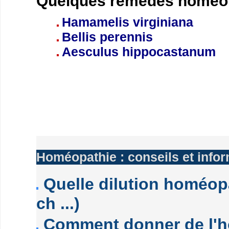
Quelques remèdes homéopa
Hamamelis virginiana
Bellis perennis
Aesculus hippocastanum
Homéopathie : conseils et info
Quelle dilution homéopa
ch ...)
Comment donner de l'h