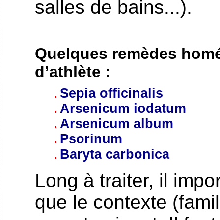
salles de bains...).
Quelques remèdes homé
d’athlète :
Sepia officinalis
Arsenicum iodatum
Arsenicum album
Psorinum
Baryta carbonica
Long à traiter, il imp
que le contexte (famill