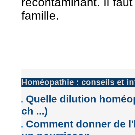
recontaminant. Il faut
famille.
Homéopathie : conseils et i
Quelle dilution homéop
ch ...)
Comment donner de l'