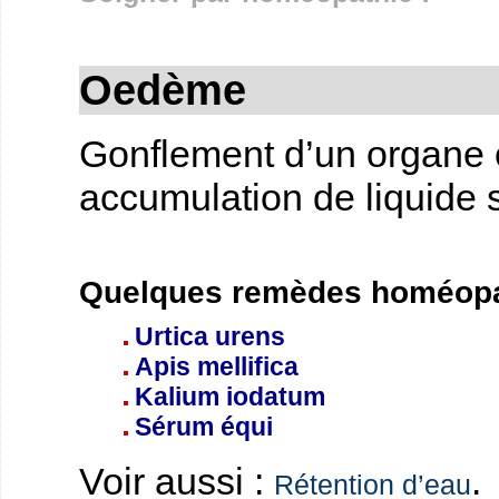
Oedème
Gonflement d’un organe o
accumulation de liquide s
Quelques remèdes homéopa
Urtica urens
Apis mellifica
Kalium iodatum
Sérum équi
Voir aussi :
.
Rétention d’eau