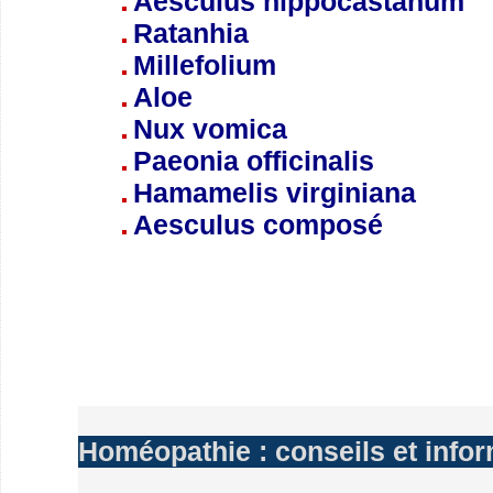
Aesculus hippocastanum
Ratanhia
Millefolium
Aloe
Nux vomica
Paeonia officinalis
Hamamelis virginiana
Aesculus composé
Homéopathie : conseils et info