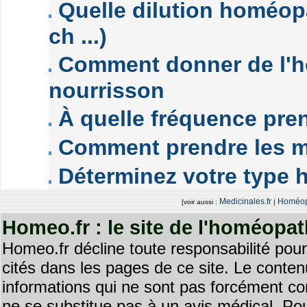
Quelle dilution homéopa
ch ...)
Comment donner de l'h
nourrisson
À quelle fréquence pre
Comment prendre les 
Déterminez votre type
Medicinales.fr
Homéopa
[voir aussi :
|
Homeo.fr : le site de l'homéopa
Homeo.fr décline toute responsabilité pour
cités dans les pages de ce site. Le contenu
informations qui ne sont pas forcément co
ne se substitue pas à un avis médical. Pou