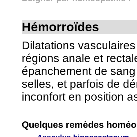
Hémorroïdes
Dilatations vasculaire
régions anale et rectale
épanchement de sang q
selles, et parfois de 
inconfort en position a
Quelques remèdes homéop