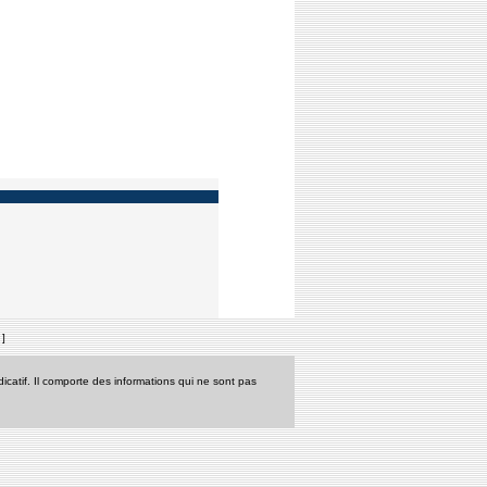
e
]
icatif. Il comporte des informations qui ne sont pas