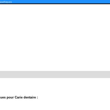
opathiques
s pour Carie dentaire :