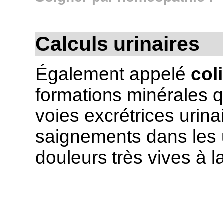
Calculs urinaires
Également appelé
col
formations minérales q
voies excrétrices urina
saignements dans les 
douleurs très vives à l