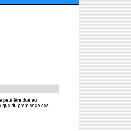
te peut être due au
ite que du premier de ces