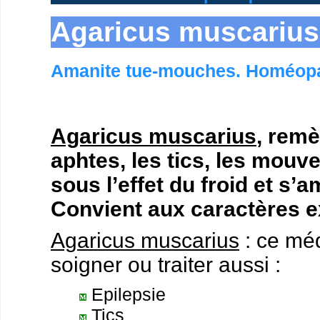
Agaricus muscariu
Amanite tue-mouches. Homéopa
Agaricus muscarius
, remè
aphtes, les tics, les mouv
sous l’effet du froid et s’a
Convient aux caractères 
Agaricus muscarius
: ce mé
soigner ou traiter aussi :
Epilepsie
Tics