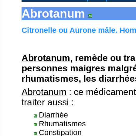
Abrotanum
Citronelle ou Aurone mâle. Ho
Abrotanum
, remède ou tr
personnes maigres malgré 
rhumatismes, les diarrhées
Abrotanum
: ce médicament
traiter aussi :
Diarrhée
Rhumatismes
Constipation